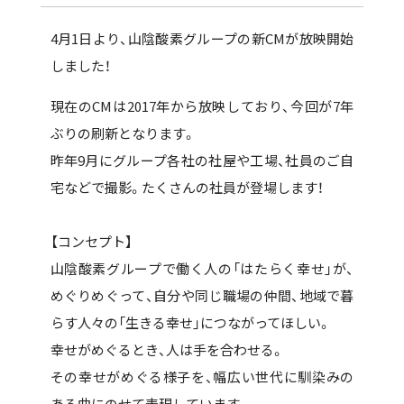
4月1日より、山陰酸素グループの新CMが放映開始
しました！
現在のCMは2017年から放映しており、今回が7年
ぶりの刷新となります。
昨年9月にグループ各社の社屋や工場、社員のご自
宅などで撮影。たくさんの社員が登場します！
【コンセプト】
山陰酸素グループで働く人の「はたらく幸せ」が
、
めぐりめぐって、自分や同じ職場の仲間、地域で暮
らす人々の「生きる幸せ」につながってほしい。
幸せがめぐるとき、人は手を合わせる。
その幸せがめぐる様子を、幅広い世代に馴染みの
ある曲にのせて表現しています。