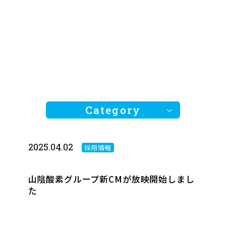
Category
2025.04.02
採用情報
全ての記事
お知らせ
山陰酸素グループ新CMが放映開始しまし
た