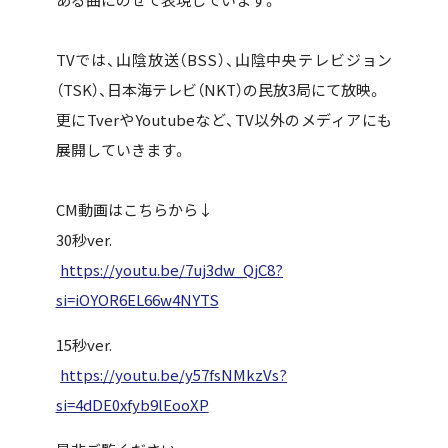
TVでは、山陰放送（BSS）、山陰中央テレビジョン
（TSK）、日本海テレビ（NKT）の民放3局にて放映。
更にTverやYoutubeなど、TV以外のメディアにも
展開していきます。
CM動画はこちらから↓
30秒ver.
https://youtu.be/7uj3dw_QjC8?
si=iOYOR6EL66w4NYTS
15秒ver.
https://youtu.be/y57fsNMkzVs?
si=4dDE0xfyb9lEooXP