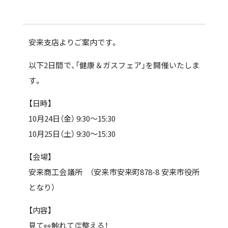
安来
支店よりご案内です。
以下2日間で、「健康＆ガスフェア」を開催いたしま
す。
【日時】
10月24日（金） 9:30～15:30
10月25
日（土） 9:30～15:30
【会場】
安来商工会議所 （安来市安来町878-8 安来市役所
となり
）
【内容】
見て👀触れて👏整える！