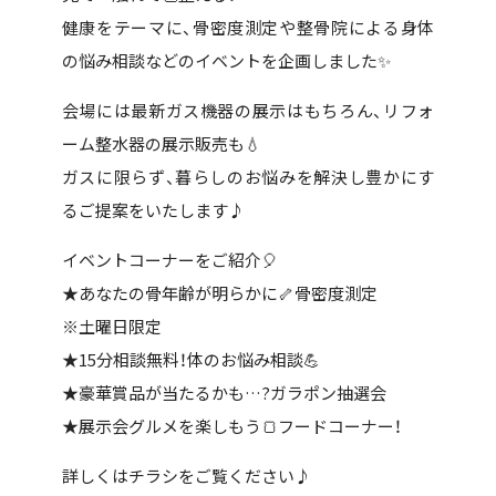
健康をテーマに、
骨密度測定や整骨院による身体
の悩み相談などのイベントを企画しました✨
会場には最新ガス機器の展示はもちろん、リフォ
ーム整水器の展示販売も💧
ガスに限らず、暮らしのお悩みを解決し豊かにす
るご提案をいたします♪
イベントコーナーをご紹介🎈
★あなたの骨年齢が明らかに🦴骨密度測定
※土曜日限定
★15分相談無料！体のお悩み相談💪
★豪華賞品が当たるかも…?ガラポン抽選会
★展示会グルメを楽しもう🍞フードコーナー！
詳しくはチラシをご覧ください♪