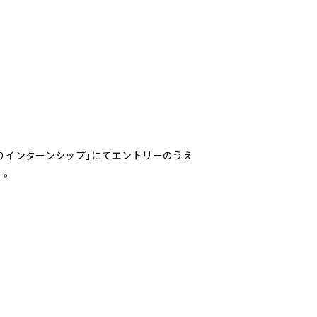
りインターンシップ」にてエントリーのうえ
す。