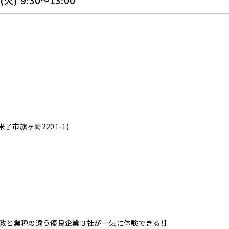
火) 9:30～13:00
子市旗ヶ崎2201-1)
政と業種の違う優良企業３社が一気に体験できる！】