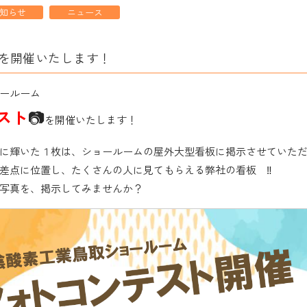
知らせ
ニュース
を開催いたします！
ールーム
スト
📷
を開催いたします！
に輝いた１枚は、ショールームの屋外大型看板に掲示させていただ
差点に位置し、たくさんの人に見てもらえる弊社の看板 ‼
写真を、掲示してみませんか？