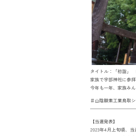
タイトル：「初詣」 
家族で宇部神社に参拝
今年も一年、家族みん
♯山陰酸素工業鳥取シ
——————————
【当選発表】
2023年4月上旬頃、