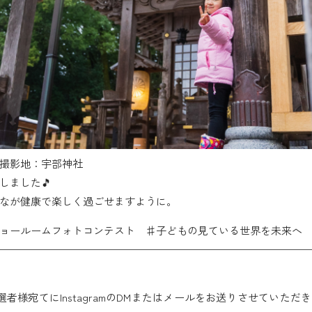
撮影地：宇部神社
しました🎵
なが健康で楽しく過ごせますように。
ョールームフォトコンテスト ♯子どもの見ている世界を未来へ
——————————————————————————————
当選者様宛てにInstagramのDMまたはメールをお送りさせていた