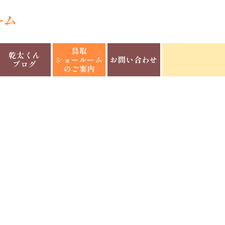
鳥取
乾太くん
ショールーム
お問い合わせ
ブログ
のご案内