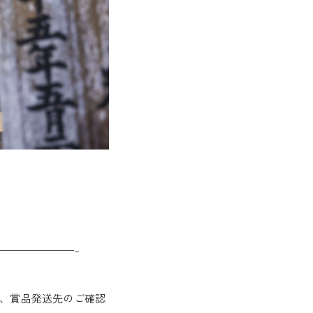
———————–
だき、賞品発送先のご確認