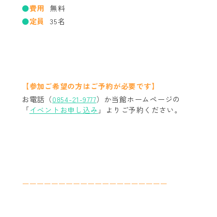
費用
無料
定員
35名
【参加ご希望の方はご予約が必要です】
お電話（
0854-21-9777
）か当館ホームページの
「
イベントお申し込み
」よりご予約ください。
ーーーーーーーーーーーーーーーーーーーー