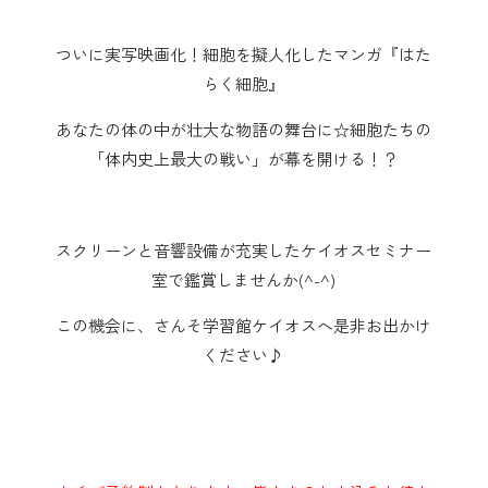
ついに実写映画化！細胞を擬人化したマンガ『はた
らく細胞』
あなたの体の中が壮大な物語の舞台に☆細胞たちの
「体内史上最大の戦い」が幕を開ける！？
スクリーンと音響設備が充実したケイオスセミナー
室で鑑賞しませんか(^-^)
この機会に、さんそ学習館ケイオスへ是非お出かけ
ください♪