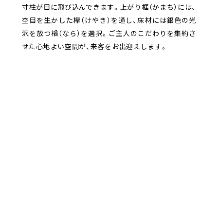
寸柱が目に飛び込んできます。上がり框（かまち）には、
杢目を生かした欅（けやき）を通し、床材には銀色の光
沢を放つ楢（なら）を選択。ご主人のこだわりを集約さ
せた心地よい空間が、来客をお出迎えします。