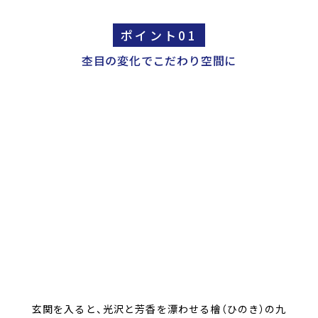
ポイント01
杢目の変化でこだわり空間に
玄関を入ると、光沢と芳香を漂わせる檜（ひのき）の九