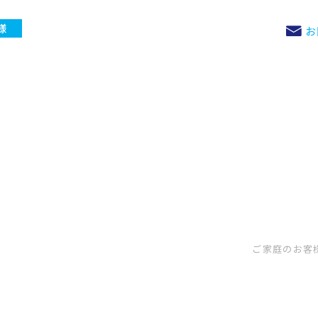
様
お
ご家庭のお客