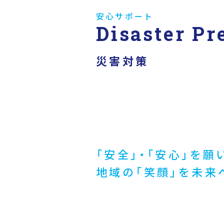
安心サポート
Disaster Pr
災害対策
「安全」・「安心」を願
地域の「笑顔」を未来