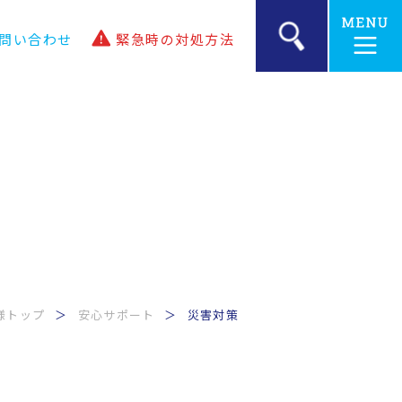
問い合わせ
緊急時の
対処方法
様トップ
安心サポート
災害対策