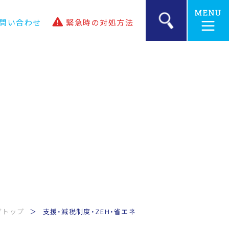
問い合わせ
緊急時の
対処方法
グトップ
支援・減税制度・ZEH・省エネ