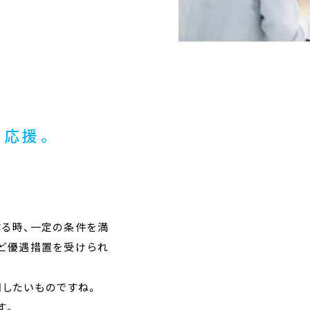
と応援。
る時、一定の条件を満
ど優遇措置を受けられ
用したいものですね。
す。