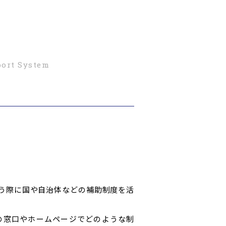
ort System
行う際に国や自治体などの補助制度を活
の窓口やホームページでどのような制