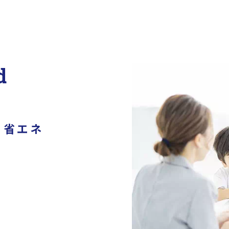
d
・省エネ