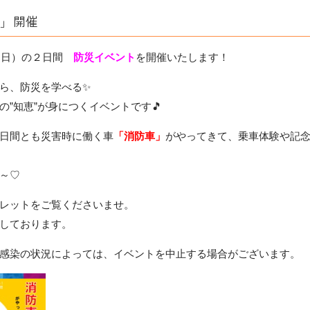
22」開催
日（日）の２日間
防災イベント
を開催いたします！
ら、防災を学べる✨
の”知恵”が身につくイベントです🎵
日間とも災害時に働く車
「消防車」
がやってきて、乗車体験や記
～♡
レットをご覧くださいませ。
しております。
感染の状況によっては、イベントを中止する場合がございます。