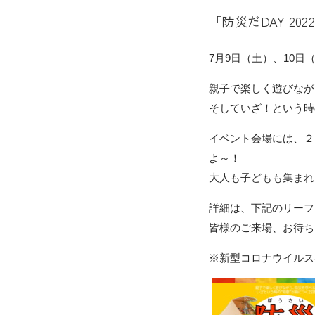
「防災だDAY 20
7月9日（土）、10
親子で楽しく遊びなが
そしていざ！という時
イベント会場には、２
よ～！
大人も子どもも集まれ
詳細は、下記のリーフ
皆様のご来場、お待ち
※新型コロナウイルス