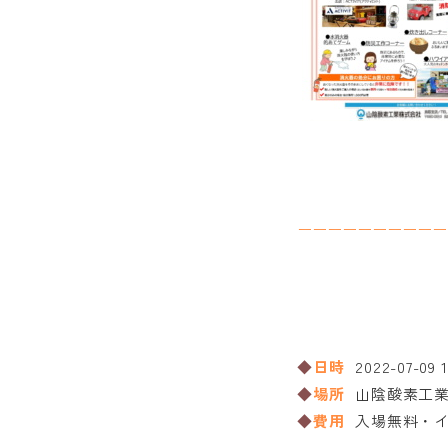
ーーーーーーーーーー
日時
2022-07-09 
場所
山陰酸素工
費用
入場無料・