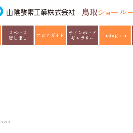
スペース
サインボード
フロアガイド
Instagram
貸し出し
ギャラリー
News