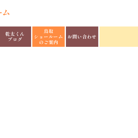
鳥取
乾太くん
ショールーム
お問い合わせ
ブログ
のご案内