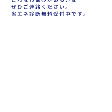
ぜひご連絡ください。
省エネ診断無料受付中です。