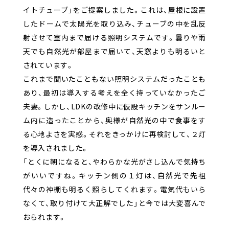
イトチューブ」をご提案しました。これは、屋根に設置
したドームで太陽光を取り込み、チューブの中を乱反
射させて室内まで届ける照明システムです。曇りや雨
天でも自然光が部屋まで届いて、天窓よりも明るいと
されています。
これまで聞いたこともない照明システムだったことも
あり、最初は導入する考えを全く持っていなかったご
夫妻。しかし、LDKの改修中に仮設キッチンをサンルー
ム内に造ったことから、奥様が自然光の中で食事をす
る心地よさを実感。それをきっかけに再検討して、２灯
を導入されました。
「とくに朝になると、やわらかな光がさし込んで気持ち
がいいですね。キッチン側の１灯は、自然光で先祖
代々の神棚も明るく照らしてくれます。電気代もいら
なくて、取り付けて大正解でした」と今では大変喜んで
おられます。