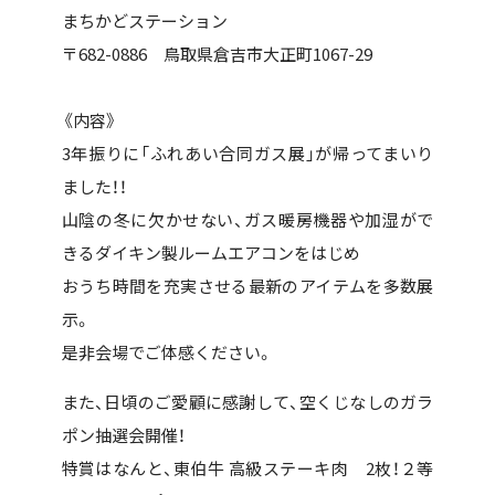
まちかどステーション
〒682-0886 鳥取県倉吉市大正町1067-29
《内容》
3年振りに「ふれあい合同ガス展」が帰ってまいり
ました！！
山陰の冬に欠かせない、ガス暖房機器や加湿がで
きるダイキン製ルームエアコンをはじめ
おうち時間を充実させる最新のアイテムを多数展
示。
是非会場でご体感ください。
また、
日頃のご愛顧に感謝して、空くじなしのガラ
ポン抽選会開催！
特賞はなんと、東伯牛 高級ステーキ肉 2枚！
２等