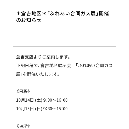
全ての記事
お知らせ
＊倉吉地区＊「ふれあい合同ガス展」開催
のお知らせ
フェア情報
倉吉支店よりご案内します。
下記日程で、倉吉地区展示会 「ふれあい合同ガス
展」を開催いたします。
《日程》
10月14日 (土) 9：30～16：00
10月15日 (日) 9：30～15：00
《場所》