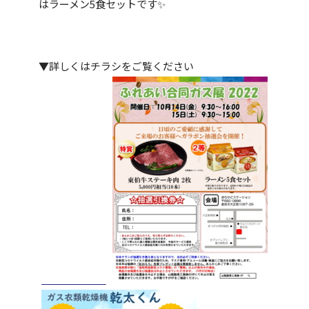
はラーメン5食セットです✨
▼詳しくはチラシをご覧ください