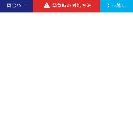
問合わせ
緊急時の対処方法
引っ越し
お問い合わせ
営業時間／9:00〜17:00（土・日・祝除く）