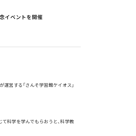
記念イベントを開催
が運営する「さんそ学習館ケイオス」
じて科学を学んでもらおうと、科学教