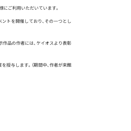
様にご利用いただいています。
ベントを開催しており、その一つとし
示作品の作者には、ケイオスより表彰
を授与します。（期間中、作者が来館
00