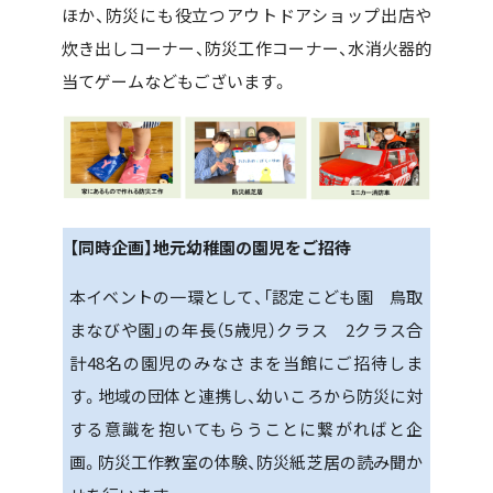
ほか、防災にも役立つアウトドアショップ出店や
炊き出しコーナー、防災工作コーナー、水消火器的
当てゲームなどもございます。
【
同時企画
】
地元幼稚園の園児をご招待
本イベントの一環として、「認定こども園 鳥取
まなびや園」の年長（5歳児）クラス 2クラス合
計48名の園児のみなさまを当館にご招待しま
す。地域の団体と連携し、幼いころから防災に対
する意識を抱いてもらうことに繋がればと企
画。防災工作教室の体験、防災紙芝居の読み聞か