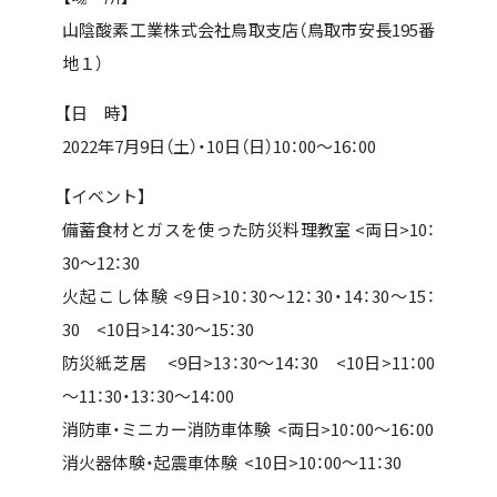
山陰酸素工業株式会社鳥取支店（鳥取市安長195番
地１）
【日 時】
2022年7月9日（土）・10日（日）10：00～16：00
【イベント】
備蓄食材とガスを使った防災料理教室 <両日>10：
30～12：30
火起こし体験 <9日>10：30～12：30・14：30～15：
30 <10日>14：30～15：30
防災紙芝居 <9日>13：30～14：30 <10日>11：00
～11：30・13：30～14：00
消防車・ミニカー消防車体験 <両日>10：00～16：00
消火器体験・起震車体験 <10日>10：00～11：30