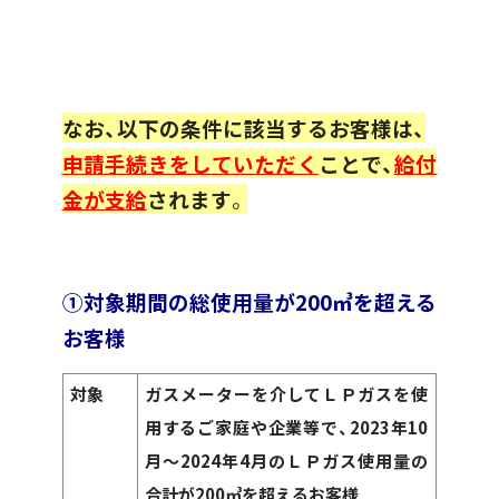
なお、以下の条件に該当するお客様は、
申請手続きをしていただく
ことで、
給付
金が支給
されます
。
①対象期間の総使用量が200㎥を超える
お客様
対象
ガスメーターを介してＬＰガスを使
用するご家庭や企業等で、2023年10
月～2024年4月のＬＰガス使用量の
合計が200㎥を超えるお客様