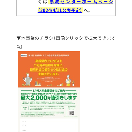
くは
事務センターホームページ
（2024/4/11公表予定）
へ。
▼本事業のチラシ（画像クリックで拡大できます
🔍）