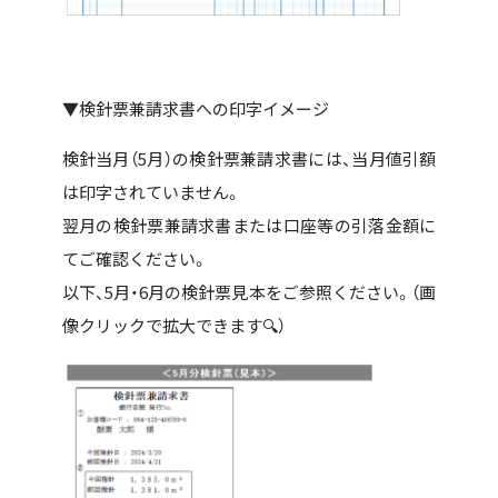
▼検針票兼請求書への印字イメージ
検針当月（5月）の検針票兼請求書には、当月値引額
は印字されていません。
翌月の検針票兼請求書または口座等の引落金額に
てご確認ください。
以下、5月・6月の検針票見本をご参照ください。（画
像クリックで拡大できます🔍）