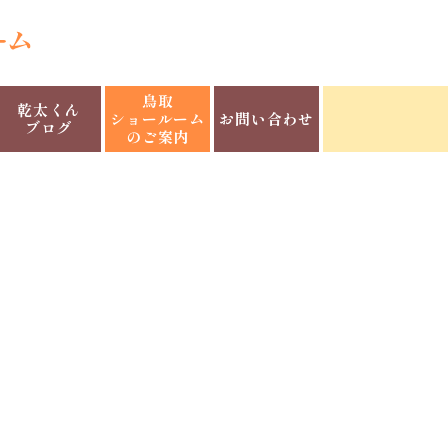
鳥取
乾太くん
ショールーム
お問い合わせ
ブログ
のご案内