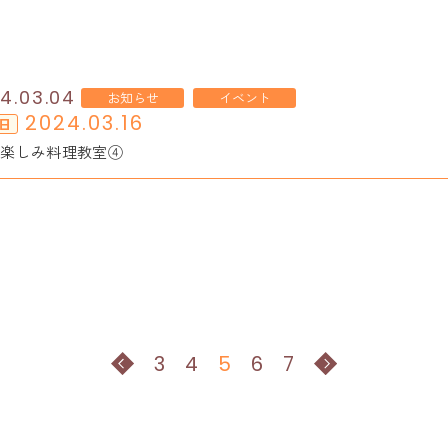
4.03.04
お知らせ
イベント
2024.03.16
日
お楽しみ料理教室④
3
4
5
6
7