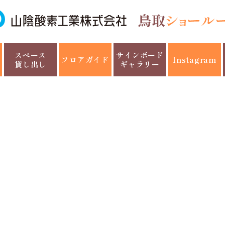
スペース
サインボード
フロアガイド
Instagram
貸し出し
ギャラリー