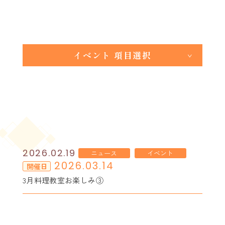
イベント
項目選択
全 て
お知らせ
ニュース
イベント
レポート
2026.02.19
ニュース
イベント
2026.03.14
開催日
3月料理教室お楽しみ③