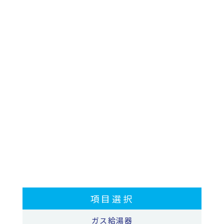
項目選択
ガス給湯器