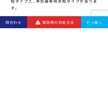
栓タイプと、浄水器専用水栓タイプがありま
す。
問合わせ
緊急時の対処方法
引っ越し