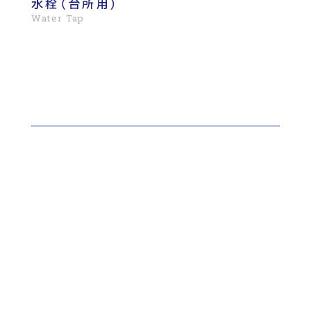
水栓（台所用）
Water Tap